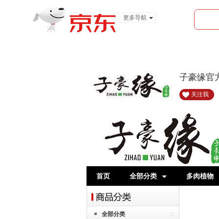
更多导航
服装城
食品
金融
子豪缘官
关注我
首页
全部分类
多肉植物
全部分类