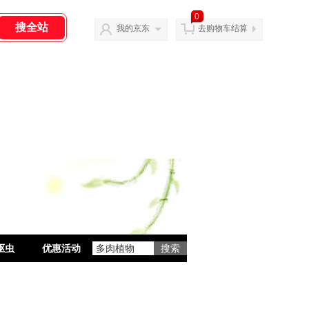
0
我的京东
去购物车结算
驱虫
优惠活动