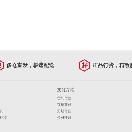
多仓直发，极速配送
正品行货，精致
支付方式
货到付款
在线支付
询
分期付款
标准
公司转账